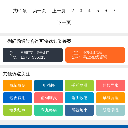
共61条
第一页
上一页
2
3
4
5
6
7
下一页
上列问题通过咨询可快速知道答案
不方便通电话
不想打字，点击拨打
马上在线咨询
15754536019
其他热点关注
尿频尿急
射精快
手淫早泄
勃起异常
包皮费用
前列腺炎
龟头敏感
早泄调理
龟头红点
睾丸疼痛
阴茎短小
阴囊潮湿