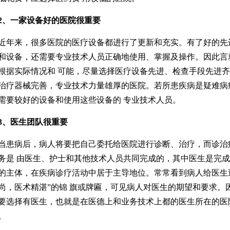
2、一家设备好的医院很重要
来，很多医院的医疗设备都进行了更新和充实。有了好的先
和设备，还需要专业技术人员正确地使用、掌握及操作。因此言
根据实际情况和 可能，尽量选择医疗设备先进、检查手段先进
治疗器械完善，专业技术力量雄厚的医院。若所患疾病是疑难病
需要较好的设备和使用这些设备的 专业技术人员。
3、医生团队很重要
病后，病人将要把自己委托给医院进行诊断、治疗，而诊治
务是 由医生、护士和其他技术人员共同完成的，其中医生是完
的主体，在疾病诊疗活动中居于主导地位。常常看到病人给医生
尚，医术精湛”的锦 旗或牌匾，可见病人对医生的期望和要求。
要选择有医生，也就是在医德上和业务技术上都的医生所在的医
。