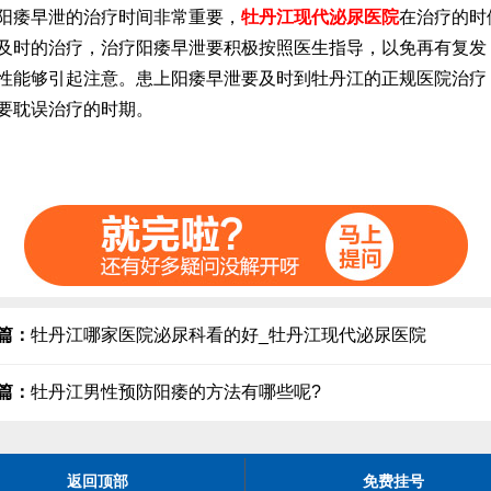
痿早泄的治疗时间非常重要，
牡丹江现代泌尿医院
在治疗的时
及时的治疗，治疗阳痿早泄要积极按照医生指导，以免再有复发
性能够引起注意。患上阳痿早泄要及时到牡丹江的正规医院治疗
要耽误治疗的时期。
篇：
牡丹江哪家医院泌尿科看的好_牡丹江现代泌尿医院
篇：
牡丹江男性预防阳痿的方法有哪些呢?
返回顶部
免费挂号