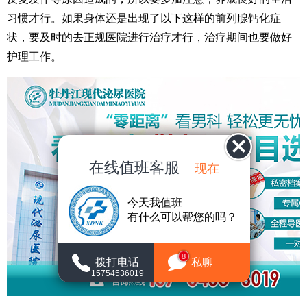
习惯才行。如果身体还是出现了以下这样的前列腺钙化症
状，要及时的去正规医院进行治疗才行，治疗期间也要做好
护理工作。
在线值班客服
现在
今天我值班
有什么可以帮您的吗？
8
拨打电话
私聊
15754536019