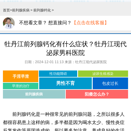
首页
>
前列腺疾病
>
前列腺钙化
>
不想看文章？ 想直接问？
【点击在线客服】
牡丹江前列腺钙化有什么症状？牡丹江现代
泌尿男科医院
日期：2024-12-01 11:13 来源：
牡丹江现代泌尿医院
性功能障碍
泌尿生殖感染
手淫早泄
男性不育
包皮过长
早泄的治疗
阳痿怎么办？
前列腺疾病
前列腺钙化是一种很常见的前列腺问题，之所以很多人
都很容易患上这样的病，多半都是因为喝水太少、慢性炎症
反复发作等原因造成的，所以要多加注意，养成良好的生活