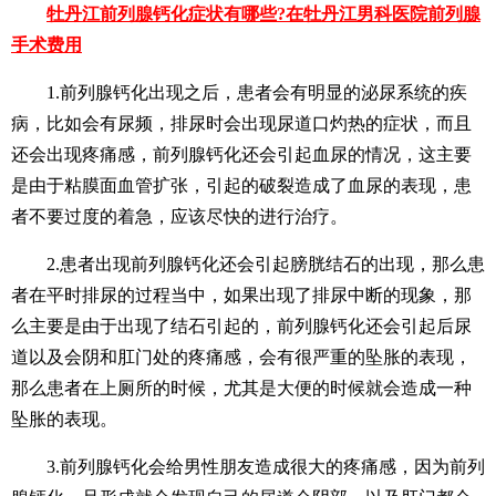
牡丹江前列腺钙化症状有哪些?在牡丹江男科医院前列腺
手术费用
1.前列腺钙化出现之后，患者会有明显的泌尿系统的疾
病，比如会有尿频，排尿时会出现尿道口灼热的症状，而且
还会出现疼痛感，前列腺钙化还会引起血尿的情况，这主要
是由于粘膜面血管扩张，引起的破裂造成了血尿的表现，患
者不要过度的着急，应该尽快的进行治疗。
2.患者出现前列腺钙化还会引起膀胱结石的出现，那么患
者在平时排尿的过程当中，如果出现了排尿中断的现象，那
么主要是由于出现了结石引起的，前列腺钙化还会引起后尿
道以及会阴和肛门处的疼痛感，会有很严重的坠胀的表现，
那么患者在上厕所的时候，尤其是大便的时候就会造成一种
坠胀的表现。
3.前列腺钙化会给男性朋友造成很大的疼痛感，因为前列