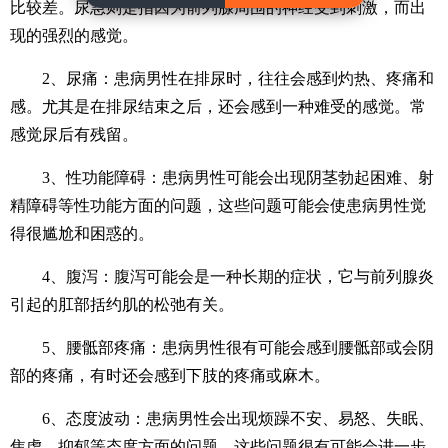
比较差。尿急则是指因为前列腺周围的神经受到刺激，而出
现的强烈的感觉。
2、尿痛：患病男性在排尿时，往往会感到灼热、疼痛和
感。尤其是在排尿结束之后，还会感到一种难受的感觉。常
感觉尿后有残留。
3、性功能障碍：患病男性可能会出现阴茎勃起困难、射
精障碍等性功能方面的问题，这些问题可能会使患病男性觉
得很尴尬和困惑的。
4、腹泻：腹泻可能会是一种长期的症状，它与前列腺炎
引起的肛部括约肌的松弛有关。
5、腰骶部疼痛：患病男性很有可能会感到腰骶部或会阴
部的疼痛，有时还会感到下肢的疼痛或麻木。
6、态度波动：患病男性会出现烦躁不安、易怒、失眠、
焦虑、抑郁等态度方面的问题。这些问题很有可能会进一步