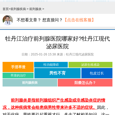
首页
>
前列腺疾病
>
前列腺炎
>
不想看文章？ 想直接问？
【点击在线客服】
牡丹江治疗前列腺医院哪家好?牡丹江现代
泌尿医院
日期：2025-01-26 15:38 来源：
牡丹江现代泌尿医院
性功能障碍
泌尿生殖感染
手淫早泄
男性不育
包皮过长
早泄的治疗
阳痿怎么办？
前列腺疾病
前列腺炎是指前列腺组织产生感染或非感染炎症的情
况，这种疾病常会给患病男性带来许多不适的症状。
因此，
对于此病，男性要引起重视才行，多去了解相关知识，这一