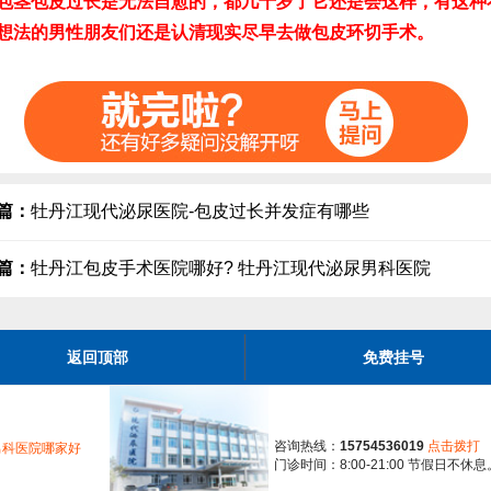
包茎包皮过长是无法自愈的，都几十岁了它还是会这样，有这种
想法的男性朋友们还是认清现实尽早去做包皮环切手术。
篇：
牡丹江现代泌尿医院-包皮过长并发症有哪些
篇：
牡丹江包皮手术医院哪好? 牡丹江现代泌尿男科医院
返回顶部
免费挂号
咨询热线：
15754536019
点击拨打
男科医院哪家好
门诊时间：8:00-21:00 节假日不休息